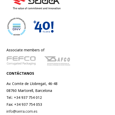
Associate members of
CONTÁCTANOS
Av. Comte de Llobregat, 46-48
08760 Martorell, Barcelona
Tel.: +34 937 754 012
Fax: +34 937 754 053
info@serra.com.es