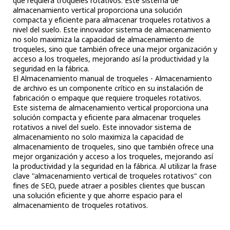
que requiera troqueles rotativos. Este sistema de
almacenamiento vertical proporciona una solución
compacta y eficiente para almacenar troqueles rotativos a
nivel del suelo. Este innovador sistema de almacenamiento
no solo maximiza la capacidad de almacenamiento de
troqueles, sino que también ofrece una mejor organización y
acceso a los troqueles, mejorando así la productividad y la
seguridad en la fábrica.
El Almacenamiento manual de troqueles - Almacenamiento
de archivo es un componente crítico en su instalación de
fabricación o empaque que requiere troqueles rotativos.
Este sistema de almacenamiento vertical proporciona una
solución compacta y eficiente para almacenar troqueles
rotativos a nivel del suelo. Este innovador sistema de
almacenamiento no solo maximiza la capacidad de
almacenamiento de troqueles, sino que también ofrece una
mejor organización y acceso a los troqueles, mejorando así
la productividad y la seguridad en la fábrica. Al utilizar la frase
clave "almacenamiento vertical de troqueles rotativos" con
fines de SEO, puede atraer a posibles clientes que buscan
una solución eficiente y que ahorre espacio para el
almacenamiento de troqueles rotativos.