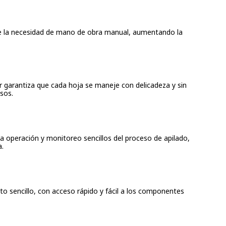
e la necesidad de mano de obra manual, aumentando la
r garantiza que cada hoja se maneje con delicadeza y sin
sos.
na operación y monitoreo sencillos del proceso de apilado,
a.
o sencillo, con acceso rápido y fácil a los componentes