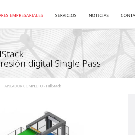
RES EMPRESARIALES
SERVICIOS
NOTICIAS
CONT
Stack
esión digital Single Pass
APILADOR COMPLETO - FullStack