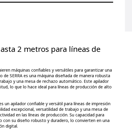
hasta 2 metros para líneas de
uieren máquinas confiables y versátiles para garantizar una
pleto de SERRA es una máquina diseñada de manera robusta
 trabajo y una mesa de rechazo automático. Este apilador
itud, lo que lo hace ideal para líneas de producción de alto
un apilador confiable y versátil para líneas de impresión
bilidad excepcional, versatilidad de trabajo y una mesa de
tividad en las líneas de producción. Su capacidad para
to con su diseño robusto y duradero, lo convierten en una
n digital.