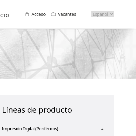
Select
Acceso
Vacantes
Top
ACTO
your
menu
language
Líneas de producto
Impresión Digital (Periféricos)