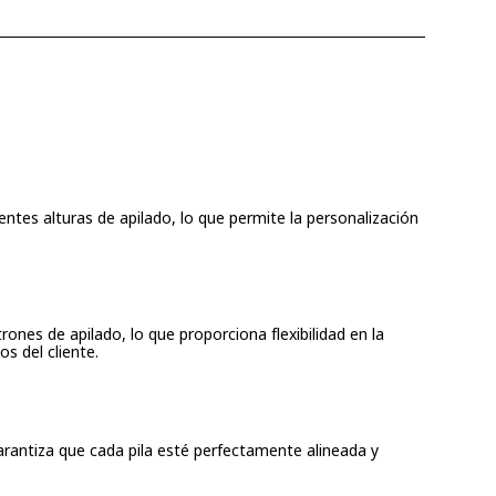
ntes alturas de apilado, lo que permite la personalización
nes de apilado, lo que proporciona flexibilidad en la
s del cliente.
arantiza que cada pila esté perfectamente alineada y